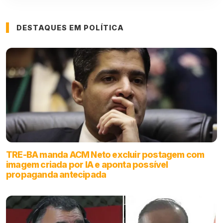
DESTAQUES EM POLÍTICA
TRE-BA manda ACM Neto excluir postagem com
imagem criada por IA e aponta possível
propaganda antecipada