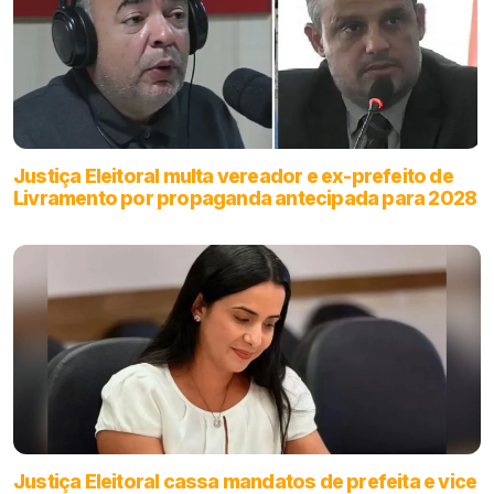
Justiça Eleitoral multa vereador e ex-prefeito de
Livramento por propaganda antecipada para 2028
Justiça Eleitoral cassa mandatos de prefeita e vice