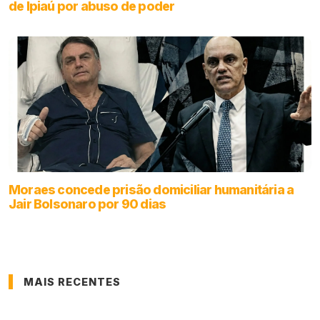
de Ipiaú por abuso de poder
Moraes concede prisão domiciliar humanitária a
Jair Bolsonaro por 90 dias
MAIS RECENTES