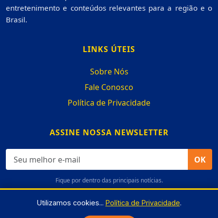
entretenimento e conteúdos relevantes para a região e o
Brasil.
LINKS ÚTEIS
Sobre Nós
Fale Conosco
Política de Privacidade
ASSINE NOSSA NEWSLETTER
OK
Fique por dentro das principais notícias.
Utilizamos cookies...
Política de Privacidade
.
© 2026
L12 Notícias
. Todos os direitos reservados.