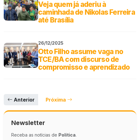
Veja quem já aderiu à
caminhada de Nikolas Ferreira
até Brasília
26/12/2025
Otto Filho assume vaga no
TCE/BA com discurso de
compromisso e aprendizado
Anterior
Próxima
Newsletter
Receba as notícias de
Política
.