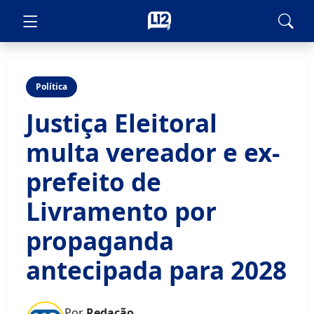
Política
Justiça Eleitoral
multa vereador e ex-
prefeito de
Livramento por
propaganda
antecipada para 2028
Por
Redação