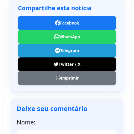
Compartilhe esta notícia
Facebook
WhatsApp
Telegram
Twitter / X
Imprimir
Deixe seu comentário
Nome: