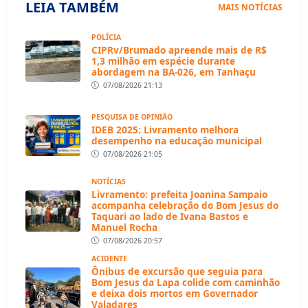
LEIA TAMBÉM
MAIS NOTÍCIAS
POLÍCIA
CIPRv/Brumado apreende mais de R$
1,3 milhão em espécie durante
abordagem na BA-026, em Tanhaçu
07/08/2026 21:13
PESQUISA DE OPINIÃO
IDEB 2025: Livramento melhora
desempenho na educação municipal
07/08/2026 21:05
NOTÍCIAS
Livramento: prefeita Joanina Sampaio
acompanha celebração do Bom Jesus do
Taquari ao lado de Ivana Bastos e
Manuel Rocha
07/08/2026 20:57
ACIDENTE
Ônibus de excursão que seguia para
Bom Jesus da Lapa colide com caminhão
e deixa dois mortos em Governador
Valadares