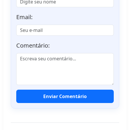
Email:
Comentário:
Enviar Comentário