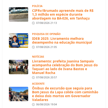
POLÍCIA
CIPRv/Brumado apreende mais de R$
1,3 milhão em espécie durante
abordagem na BA-026, em Tanhaçu
07/08/2026 21:13
PESQUISA DE OPINIÃO
IDEB 2025: Livramento melhora
desempenho na educação municipal
07/08/2026 21:05
NOTÍCIAS
Livramento: prefeita Joanina Sampaio
acompanha celebração do Bom Jesus do
Taquari ao lado de Ivana Bastos e
Manuel Rocha
07/08/2026 20:57
ACIDENTE
Ônibus de excursão que seguia para
Bom Jesus da Lapa colide com caminhão
e deixa dois mortos em Governador
Valadares
06/08/2026 19:04