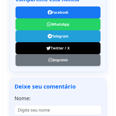
Facebook
WhatsApp
Telegram
Twitter / X
Imprimir
Deixe seu comentário
Nome: