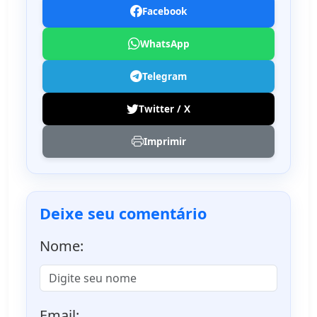
Facebook
WhatsApp
Telegram
Twitter / X
Imprimir
Deixe seu comentário
Nome:
Email: