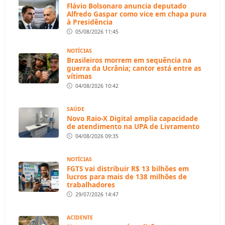
Flávio Bolsonaro anuncia deputado
Alfredo Gaspar como vice em chapa pura
à Presidência
05/08/2026 11:45
NOTÍCIAS
Brasileiros morrem em sequência na
guerra da Ucrânia; cantor está entre as
vítimas
04/08/2026 10:42
SAÚDE
Novo Raio-X Digital amplia capacidade
de atendimento na UPA de Livramento
04/08/2026 09:35
NOTÍCIAS
FGTS vai distribuir R$ 13 bilhões em
lucros para mais de 138 milhões de
trabalhadores
29/07/2026 14:47
ACIDENTE