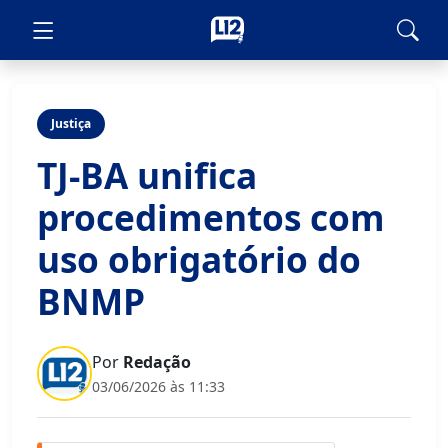
Justiça
TJ-BA unifica
procedimentos com
uso obrigatório do
BNMP
Por
Redação
03/06/2026 às 11:33