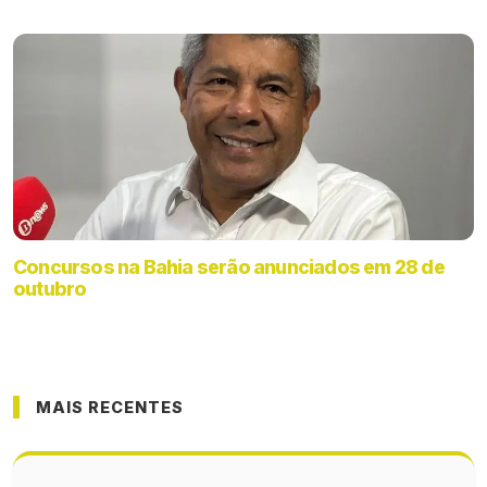
Concursos na Bahia serão anunciados em 28 de
outubro
MAIS RECENTES