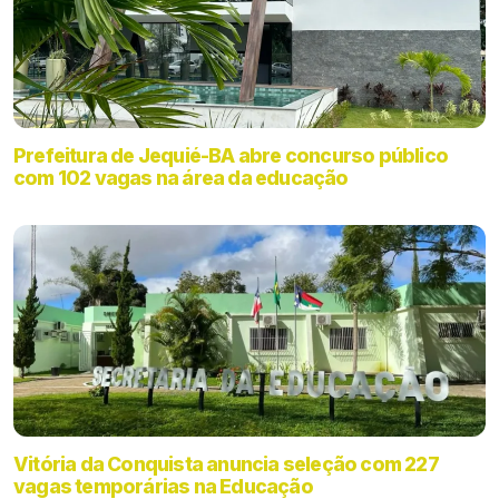
Prefeitura de Jequié-BA abre concurso público
com 102 vagas na área da educação
Vitória da Conquista anuncia seleção com 227
vagas temporárias na Educação