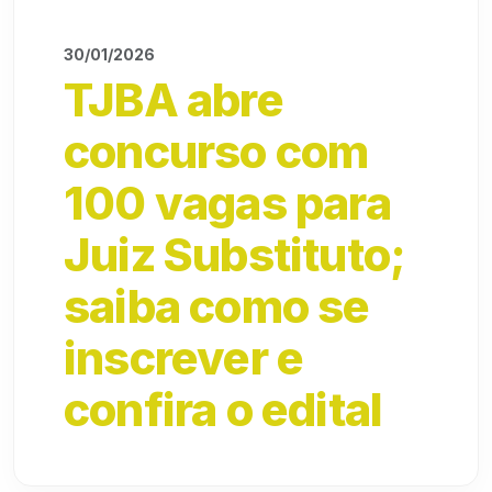
30/01/2026
TJBA abre
concurso com
100 vagas para
Juiz Substituto;
saiba como se
inscrever e
confira o edital