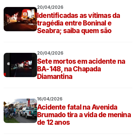
20/04/2026
Identificadas as vítimas da
tragédia entre Boninal e
Seabra; saiba quem são
20/04/2026
Sete mortos em acidente na
BA-148, na Chapada
Diamantina
16/04/2026
Acidente fatal na Avenida
Brumado tira a vida de menina
de 12 anos