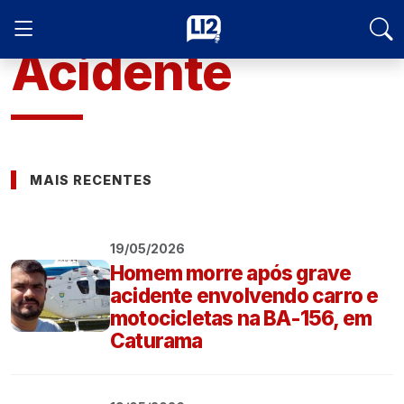
Acidente
MAIS RECENTES
19/05/2026
Homem morre após grave
acidente envolvendo carro e
motocicletas na BA-156, em
Caturama