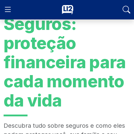
Seguros:
proteção
financeira para
cada momento
da vida
Descubra tudo sobre seguros e como eles