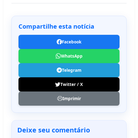
Compartilhe esta notícia
Facebook
WhatsApp
Telegram
Twitter / X
Imprimir
Deixe seu comentário