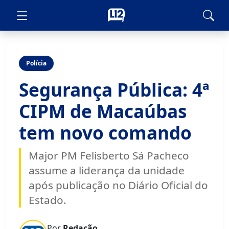
Polícia
Segurança Pública: 4ª
CIPM de Macaúbas
tem novo comando
Major PM Felisberto Sá Pacheco
assume a liderança da unidade
após publicação no Diário Oficial do
Estado.
Por
Redação