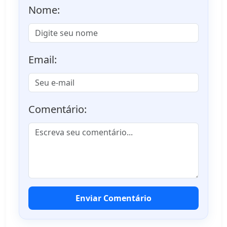
Nome:
Email:
Comentário:
Enviar Comentário