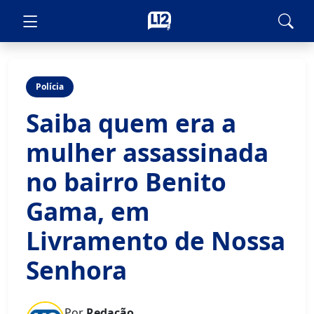
Polícia
Saiba quem era a
mulher assassinada
no bairro Benito
Gama, em
Livramento de Nossa
Senhora
Por
Redação