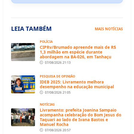
LEIA TAMBÉM
MAIS NOTÍCIAS
POLÍCIA
CIPRv/Brumado apreende mais de R$
1,3 milhão em espécie durante
abordagem na BA-026, em Tanhaçu
07/08/2026 21:13
PESQUISA DE OPINIÃO
IDEB 2025: Livramento melhora
desempenho na educação municipal
07/08/2026 21:05
NOTÍCIAS
Livramento: prefeita Joanina Sampaio
acompanha celebração do Bom Jesus do
Taquari ao lado de Ivana Bastos e
Manuel Rocha
07/08/2026 20:57