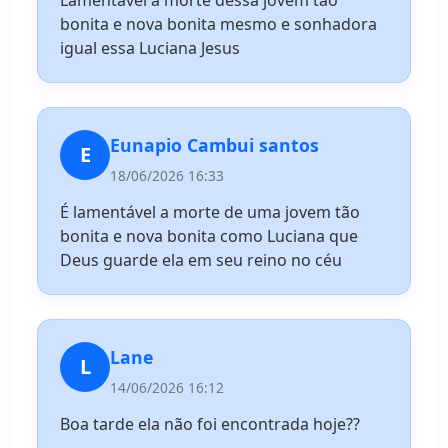
Lamentável a morte dessa jovem tão
bonita e nova bonita mesmo e sonhadora
igual essa Luciana Jesus
Eunapio Cambui santos
E
18/06/2026 16:33
É lamentável a morte de uma jovem tão
bonita e nova bonita como Luciana que
Deus guarde ela em seu reino no céu
Lane
L
14/06/2026 16:12
Boa tarde ela não foi encontrada hoje??