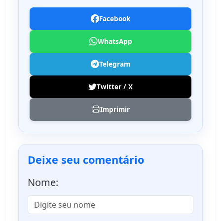
Facebook
WhatsApp
Telegram
Twitter / X
Imprimir
Deixe seu comentário
Nome: