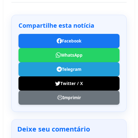
Compartilhe esta notícia
Facebook
WhatsApp
Telegram
Twitter / X
Imprimir
Deixe seu comentário