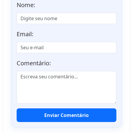
Nome:
Email:
Comentário:
Enviar Comentário