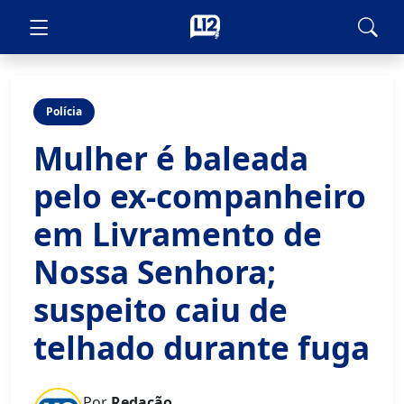
Polícia
Mulher é baleada
pelo ex-companheiro
em Livramento de
Nossa Senhora;
suspeito caiu de
telhado durante fuga
Por
Redação