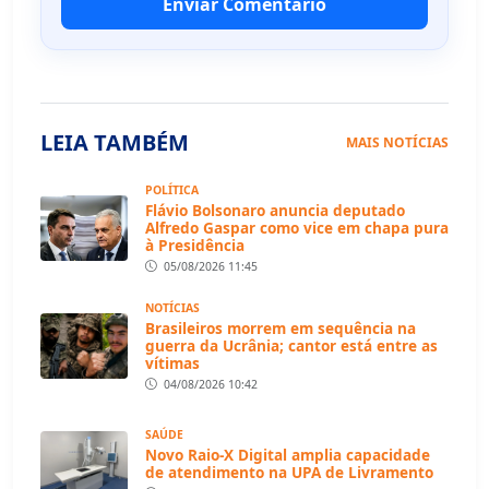
Enviar Comentário
LEIA TAMBÉM
MAIS NOTÍCIAS
POLÍTICA
Flávio Bolsonaro anuncia deputado
Alfredo Gaspar como vice em chapa pura
à Presidência
05/08/2026 11:45
NOTÍCIAS
Brasileiros morrem em sequência na
guerra da Ucrânia; cantor está entre as
vítimas
04/08/2026 10:42
SAÚDE
Novo Raio-X Digital amplia capacidade
de atendimento na UPA de Livramento