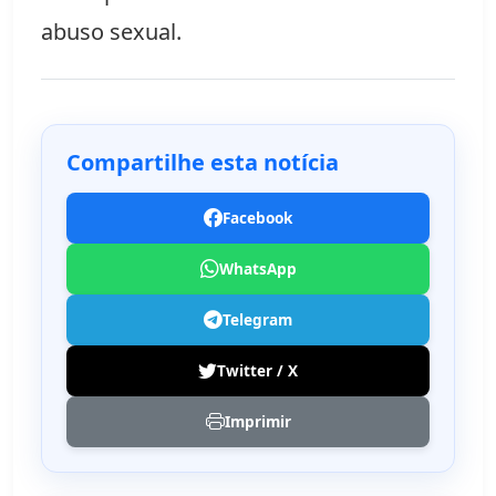
abuso sexual.
Compartilhe esta notícia
Facebook
WhatsApp
Telegram
Twitter / X
Imprimir