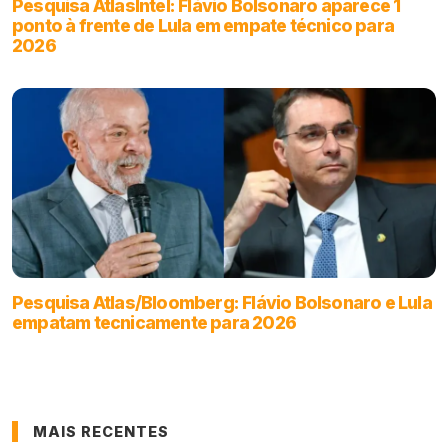
Pesquisa AtlasIntel: Flávio Bolsonaro aparece 1
ponto à frente de Lula em empate técnico para
2026
Pesquisa Atlas/Bloomberg: Flávio Bolsonaro e Lula
empatam tecnicamente para 2026
MAIS RECENTES