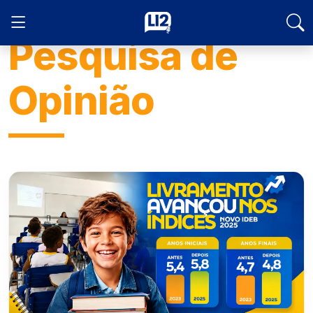
Pesquisa de
Opinião