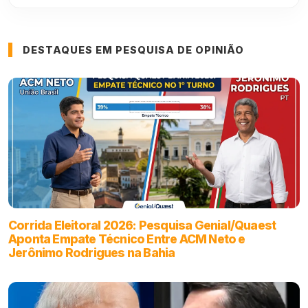
DESTAQUES EM PESQUISA DE OPINIÃO
Corrida Eleitoral 2026: Pesquisa Genial/Quaest
Aponta Empate Técnico Entre ACM Neto e
Jerônimo Rodrigues na Bahia