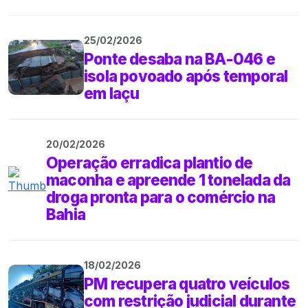
25/02/2026
Ponte desaba na BA-046 e
isola povoado após temporal
em Iaçu
20/02/2026
Operação erradica plantio de
maconha e apreende 1 tonelada da
droga pronta para o comércio na
Bahia
18/02/2026
PM recupera quatro veículos
com restrição judicial durante