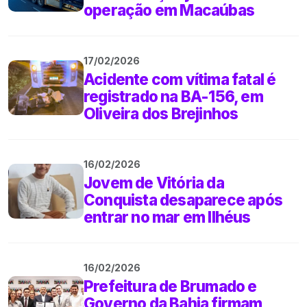
operação em Macaúbas
17/02/2026
Acidente com vítima fatal é
registrado na BA-156, em
Oliveira dos Brejinhos
16/02/2026
Jovem de Vitória da
Conquista desaparece após
entrar no mar em Ilhéus
16/02/2026
Prefeitura de Brumado e
Governo da Bahia firmam