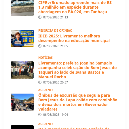
CIPRv/Brumado apreende mais de R$
1,3 milhão em espécie durante
abordagem na BA-026, em Tanhaçu
07/08/2026 21:13
PESQUISA DE OPINIÃO
IDEB 2025: Livramento melhora
desempenho na educação municipal
07/08/2026 21:05
NOTÍCIAS
Livramento: prefeita Joanina Sampaio
acompanha celebração do Bom Jesus do
Taquari ao lado de Ivana Bastos e
Manuel Rocha
07/08/2026 20:57
ACIDENTE
Ônibus de excursão que seguia para
Bom Jesus da Lapa colide com caminhão
e deixa dois mortos em Governador
Valadares
06/08/2026 19:04
ACIDENTE