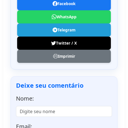
Facebook
WhatsApp
Telegram
Twitter / X
Imprimir
Deixe seu comentário
Nome:
Email: