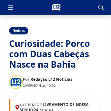
Notícias
Curiosidade: Porco
com Duas Cabeças
Nasce na Bahia
Por
Redação L12 Notícias
26/09/2014 às 15:02
NOTÍCIA DE
LIVRAMENTO DE NOSSA
SENHORA
/ BAHIA