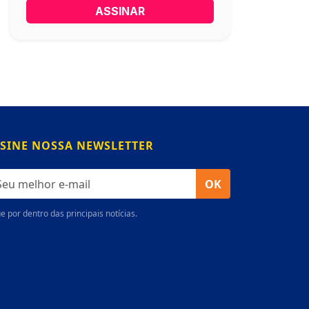
ASSINAR
SINE NOSSA NEWSLETTER
OK
e por dentro das principais notícias.