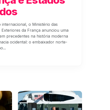
idos
 internacional, o Ministério das
 Exteriores da França anunciou uma
em precedentes na história moderna
macia ocidental: o embaixador norte-
o...