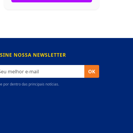
SINE NOSSA NEWSLETTER
OK
e por dentro das principais notícias.