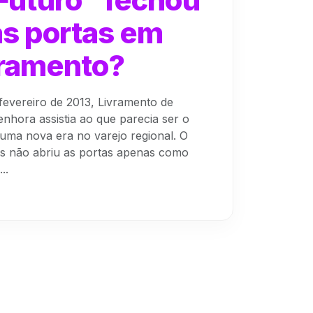
s portas em
ramento?
fevereiro de 2013, Livramento de
nhora assistia ao que parecia ser o
e uma nova era no varejo regional. O
s não abriu as portas apenas como
..