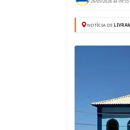
26/05/2026 às 09:55
NOTÍCIA DE
LIVRA