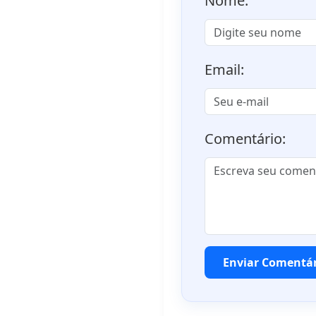
Nome:
Email:
Comentário:
Enviar Comentá