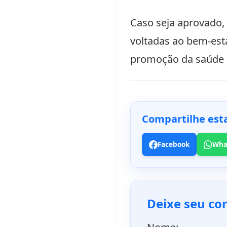
Caso seja aprovado, 
voltadas ao bem-esta
promoção da saúde 
Compartilhe esta
Facebook
Wha
Deixe seu co