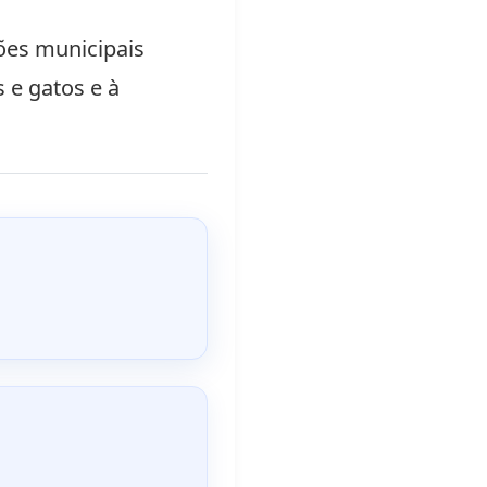
ções municipais
 e gatos e à