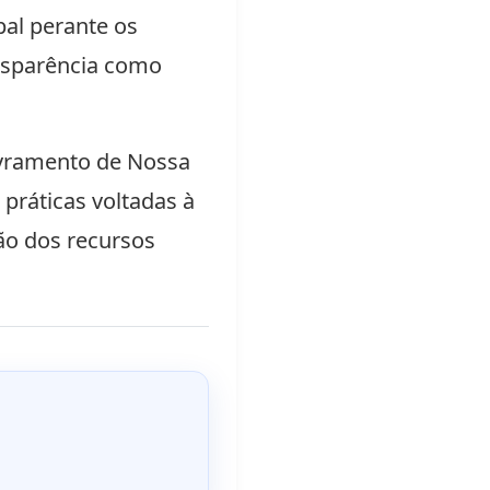
al perante os
ansparência como
ivramento de Nossa
práticas voltadas à
ção dos recursos