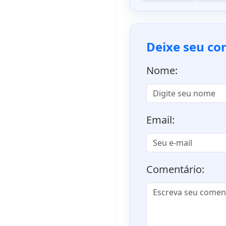
Deixe seu co
Nome:
Email:
Comentário: