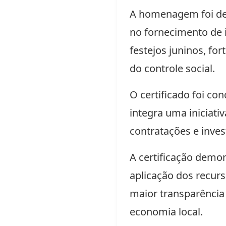
A homenagem foi des
no fornecimento de 
festejos juninos, for
do controle social.
O certificado foi co
integra uma iniciati
contratações e inves
A certificação demo
aplicação dos recur
maior transparência
economia local.