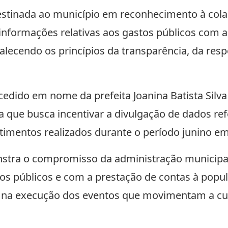
tinada ao município em reconhecimento à cola
informações relativas aos gastos públicos com a
talecendo os princípios da transparência, da resp
ncedido em nome da prefeita Joanina Batista Silv
va que busca incentivar a divulgação de dados re
timentos realizados durante o período junino em
nstra o compromisso da administração municipa
sos públicos e com a prestação de contas à popu
 na execução dos eventos que movimentam a cult