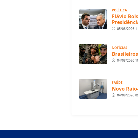
POLÍTICA
Flávio Bol
Presidênci
05/08/2026 1
NOTÍCIAS
Brasileiro
04/08/2026 1
SAÚDE
Novo Raio
04/08/2026 0