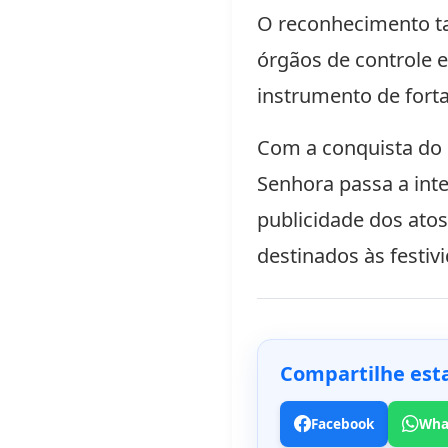
O reconhecimento ta
órgãos de controle e
instrumento de fort
Com a conquista do 
Senhora passa a int
publicidade dos atos
destinados às festiv
Compartilhe esta
Facebook
Wha