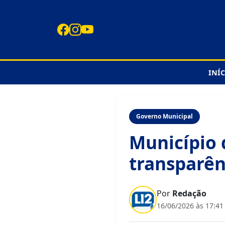
INÍ
Governo Municipal
Município 
transparên
Por
Redação
16/06/2026 às 17:41