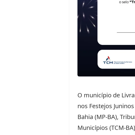
O município de Livr
nos Festejos Juninos
Bahia (MP-BA), Tribu
Municípios (TCM-BA) 