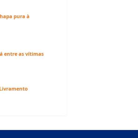
chapa pura à
á entre as vítimas
 Livramento