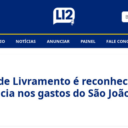
CIO
NOTÍCIAS
ANUNCIAR
PAINEL
FALE CON
de Livramento é reconhec
cia nos gastos do São Joã