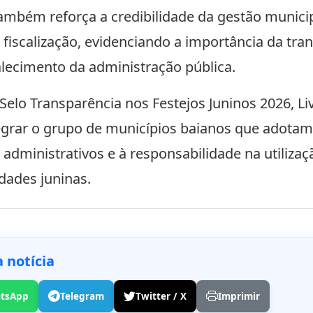
mbém reforça a credibilidade da gestão municip
 fiscalização, evidenciando a importância da tr
alecimento da administração pública.
Selo Transparência nos Festejos Juninos 2026, L
egrar o grupo de municípios baianos que adotam 
 administrativos e à responsabilidade na utiliza
idades juninas.
 notícia
tsApp
Telegram
Twitter / X
Imprimir