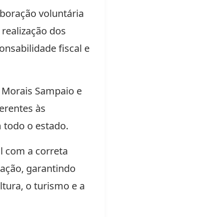
boração voluntária
 realização dos
onsabilidade fiscal e
a Morais Sampaio e
ferentes às
 todo o estado.
l com a correta
lação, garantindo
ura, o turismo e a