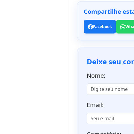
Compartilhe esta
Facebook
Wha
Deixe seu co
Nome:
Email: