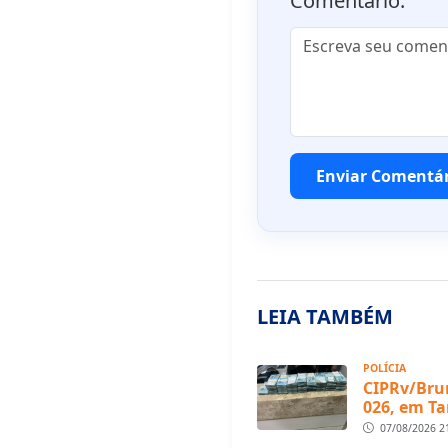
Comentário:
Enviar Comentá
LEIA TAMBÉM
POLÍCIA
CIPRv/Bru
026, em T
07/08/2026 2