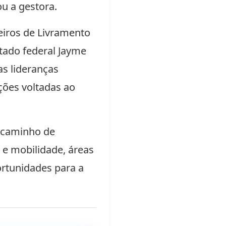
u a gestora.
eiros de Livramento
utado federal Jayme
as lideranças
ções voltadas ao
 caminho de
 e mobilidade, áreas
ortunidades para a