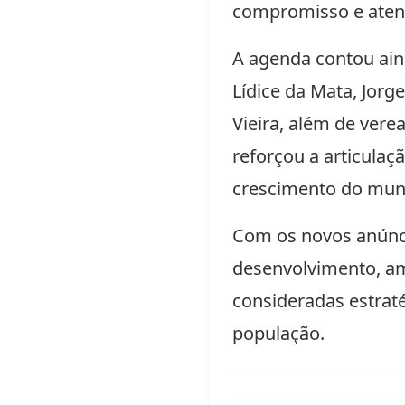
compromisso e atenç
A agenda contou ain
Lídice da Mata, Jorg
Vieira, além de vere
reforçou a articulaç
crescimento do muni
Com os novos anúnci
desenvolvimento, am
consideradas estraté
população.