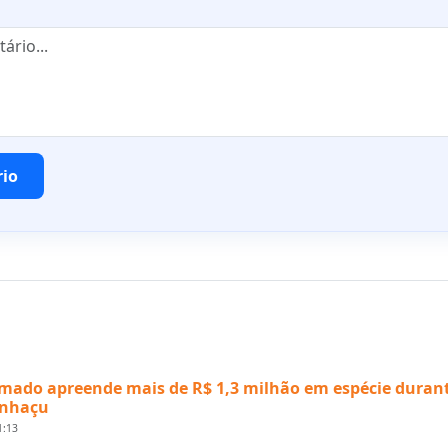
rio
mado apreende mais de R$ 1,3 milhão em espécie duran
anhaçu
1:13