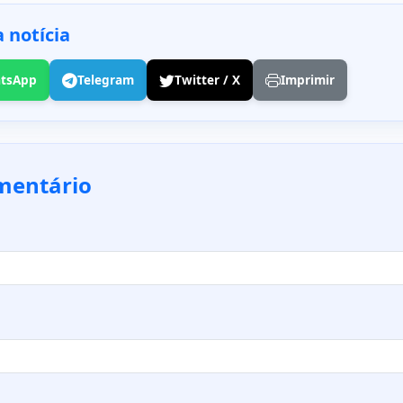
 notícia
tsApp
Telegram
Twitter / X
Imprimir
mentário