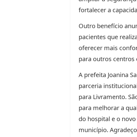
fortalecer a capaci
Outro benefício anu
pacientes que realiz
oferecer mais confo
para outros centros
A prefeita Joanina 
parceria institucion
para Livramento. Sã
para melhorar a qual
do hospital e o nov
município. Agradeço