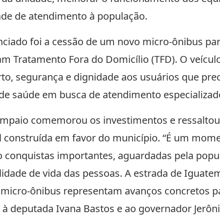
dade de atendimento à população.
nciado foi a cessão de um novo micro-ônibus par
am Tratamento Fora do Domicílio (TFD). O veícul
rto, segurança e dignidade aos usuários que pre
 de saúde em busca de atendimento especializad
Sampaio comemorou os investimentos e ressaltou
al construída em favor do município. “É um mome
o conquistas importantes, aguardadas pela pop
idade de vida das pessoas. A estrada de Iguatemi
o micro-ônibus representam avanços concretos p
 à deputada Ivana Bastos e ao governador Jerôn