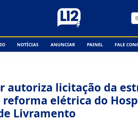
CIO
NOTÍCIAS
ANUNCIAR
PAINEL
FALE CON
 autoriza licitação da es
 reforma elétrica do Hosp
de Livramento