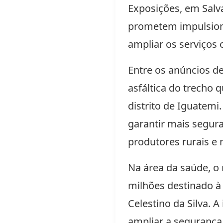
Exposições, em Salv
prometem impulsiona
ampliar os serviços 
Entre os anúncios de
asfáltica do trecho 
distrito de Iguatemi
garantir mais segur
produtores rurais e 
Na área da saúde, o
milhões destinado à 
Celestino da Silva. 
ampliar a segurança