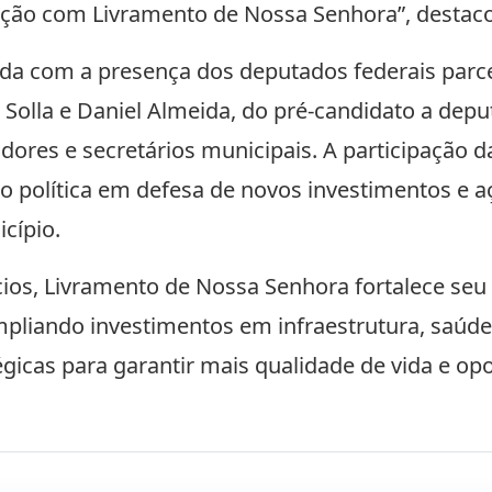
ão com Livramento de Nossa Senhora”, destaco
da com a presença dos deputados federais parc
e Solla e Daniel Almeida, do pré-candidato a dep
adores e secretários municipais. A participação d
ão política em defesa de novos investimentos e a
cípio.
os, Livramento de Nossa Senhora fortalece seu
pliando investimentos em infraestrutura, saúde
gicas para garantir mais qualidade de vida e op