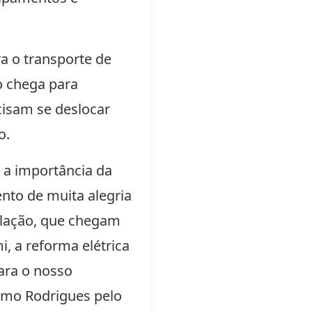
a o transporte de
o chega para
cisam se deslocar
o.
 a importância da
nto de muita alegria
ulação, que chegam
, a reforma elétrica
ara o nosso
imo Rodrigues pelo