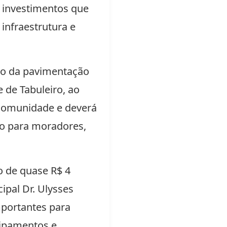
s investimentos que
infraestrutura e
ção da pavimentação
 de Tabuleiro, ao
a comunidade e deverá
go para moradores,
o de quase R$ 4
ipal Dr. Ulysses
mportantes para
uipamentos e