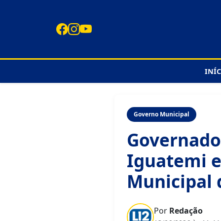
INÍ
Governo Municipal
Governador
Iguatemi e
Municipal 
Por
Redação