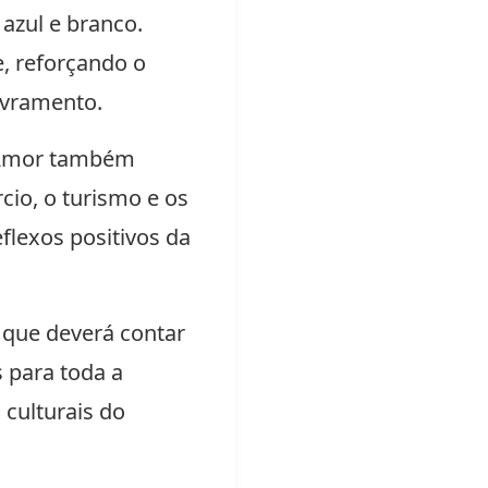
azul e branco.
e, reforçando o
Livramento.
o Amor também
io, o turismo e os
flexos positivos da
 que deverá contar
s para toda a
 culturais do