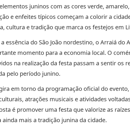
lementos juninos com as cores verde, amarelo, 
ção e enfeites típicos começam a colorir a cidad
a, cultura e tradição que marca os festejos em 
 a essência do São João nordestino, o Arraiá d
tante momento para a economia local. O comérc
idos na realização da festa passam a sentir os re
 pelo período junino.
gira em torno da programação oficial do evento,
lturais, atrações musicais e atividades voltada
ta é promover uma festa que valorize as raízes
a ainda mais a tradição junina da cidade.