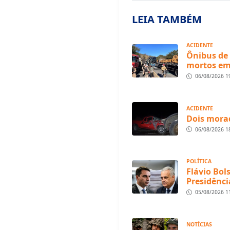
LEIA TAMBÉM
ACIDENTE
Ônibus de 
mortos em
06/08/2026 1
ACIDENTE
Dois morad
06/08/2026 1
POLÍTICA
Flávio Bol
Presidênci
05/08/2026 1
NOTÍCIAS