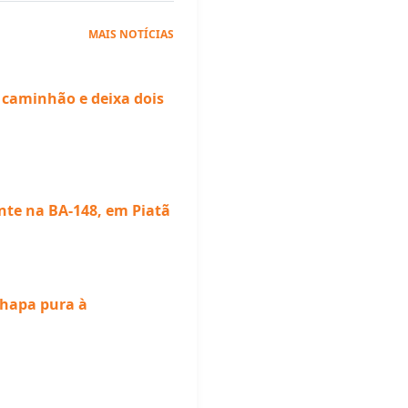
MAIS NOTÍCIAS
 caminhão e deixa dois
nte na BA-148, em Piatã
chapa pura à