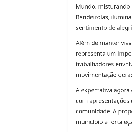
Mundo, misturando e
Bandeirolas, ilumina
sentimento de alegri
Além de manter viva
representa um impor
trabalhadores envolv
movimentação gerada
A expectativa agora 
com apresentações cu
comunidade. A propos
município e fortaleç