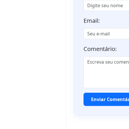
Email:
Comentário:
Enviar Comentá