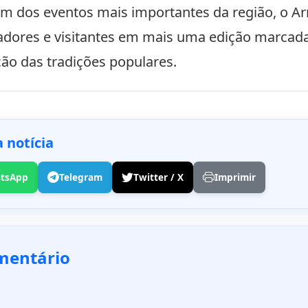
 dos eventos mais importantes da região, o Ar
dores e visitantes em mais uma edição marcada 
ão das tradições populares.
 notícia
tsApp
Telegram
Twitter / X
Imprimir
mentário