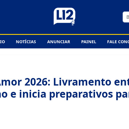
CIO
NOTÍCIAS
ANUNCIAR
PAINEL
FALE CON
Amor 2026: Livramento en
no e inicia preparativos p