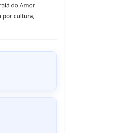
raiá do Amor
por cultura,