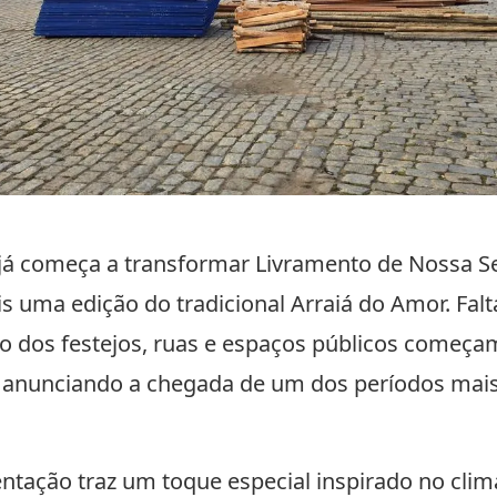
 já começa a transformar
Livramento de Nossa S
s uma edição do tradicional Arraiá do Amor. Fa
io dos festejos, ruas e espaços públicos começa
 anunciando a chegada de um dos períodos mai
ntação traz um toque especial inspirado no cli