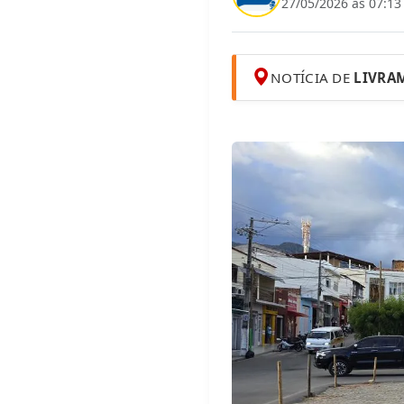
27/05/2026 às 07:13
NOTÍCIA DE
LIVRA