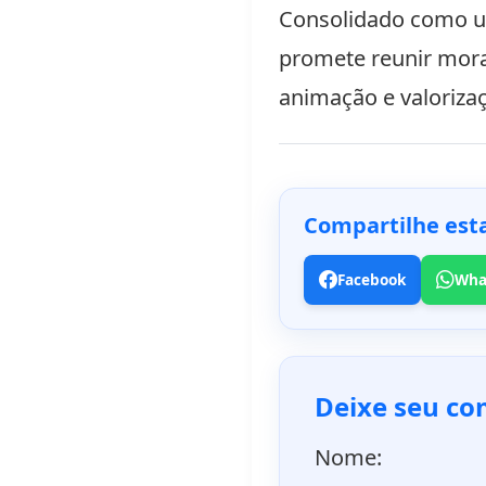
Consolidado como um
promete reunir mora
animação e valorizaç
Compartilhe esta
Facebook
Wha
Deixe seu co
Nome: