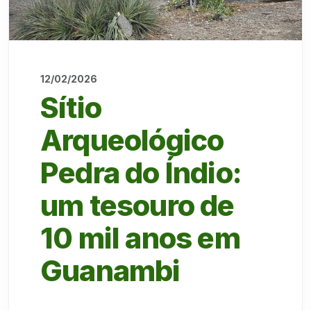
12/02/2026
Sítio
Arqueológico
Pedra do Índio:
um tesouro de
10 mil anos em
Guanambi