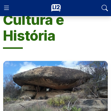
Cultura e
História