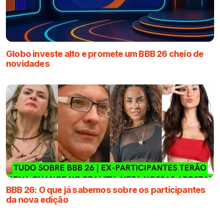
Globo investe alto e promete um BBB 26 cheio de
novidades
BBB 26: O que já sabemos sobre os participantes
da nova edição