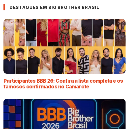
DESTAQUES EM BIG BROTHER BRASIL
Participantes BBB 26: Confira a lista completa e os
famosos confirmados no Camarote