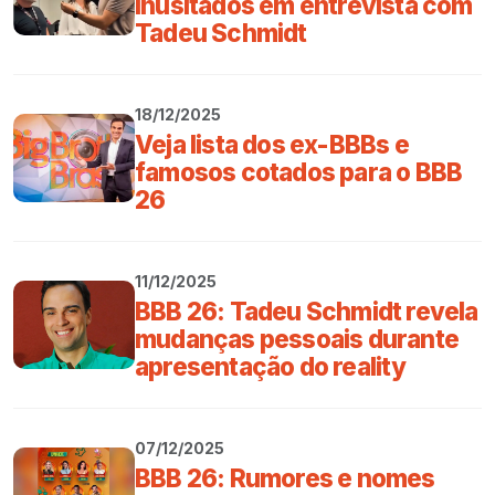
inusitados em entrevista com
Tadeu Schmidt
18/12/2025
Veja lista dos ex-BBBs e
famosos cotados para o BBB
26
11/12/2025
BBB 26: Tadeu Schmidt revela
mudanças pessoais durante
apresentação do reality
07/12/2025
BBB 26: Rumores e nomes