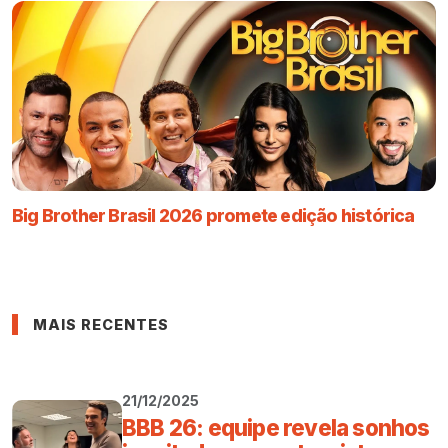
Big Brother Brasil 2026 promete edição histórica
MAIS RECENTES
21/12/2025
BBB 26: equipe revela sonhos