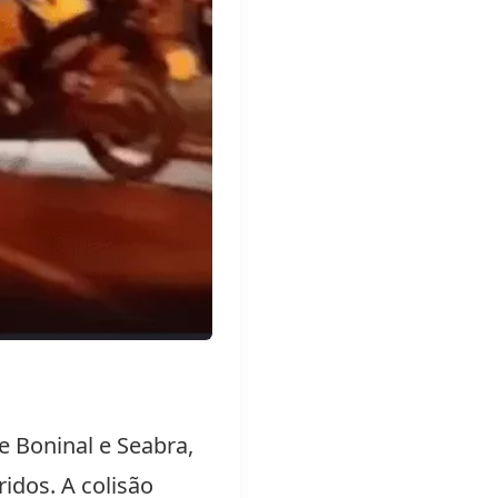
e Boninal e Seabra,
idos. A colisão