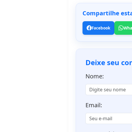
Compartilhe esta
Facebook
Wha
Deixe seu co
Nome:
Email: