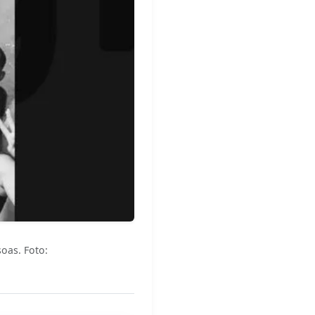
oas. Foto: