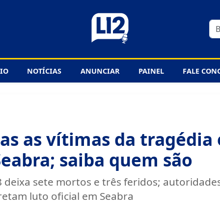
CIO
NOTÍCIAS
ANUNCIAR
PAINEL
FALE CON
as as vítimas da tragédia
Seabra; saiba quem são
8 deixa sete mortos e três feridos; autorida
retam luto oficial em Seabra