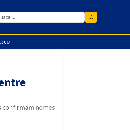
OSCO
 entre
des confirmam nomes