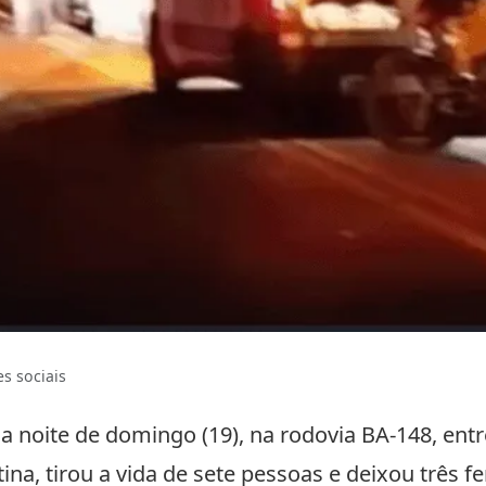
s sociais
 noite de domingo (19), na rodovia BA-148, entr
a, tirou a vida de sete pessoas e deixou três fer