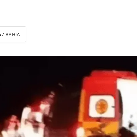
A
/ BAHIA