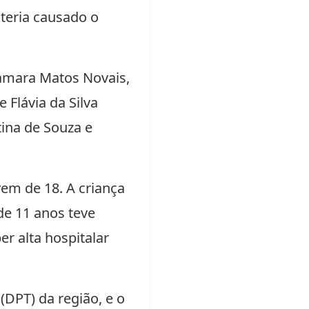
 teria causado o
tamara Matos Novais,
 Flávia da Silva
tina de Souza e
vem de 18. A criança
de 11 anos teve
er alta hospitalar
DPT) da região, e o