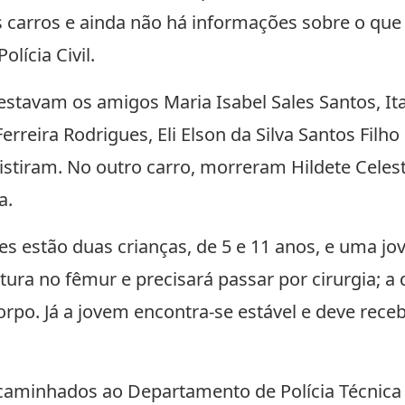
s carros e ainda não há informações sobre o que
lícia Civil.
 estavam os amigos Maria Isabel Sales Santos, I
reira Rodrigues, Eli Elson da Silva Santos Filho e
sistiram. No outro carro, morreram Hildete Celes
a.
es estão duas crianças, de 5 e 11 anos, e uma jo
tura no fêmur e precisará passar por cirurgia; a 
orpo. Já a jovem encontra-se estável e deve receb
aminhados ao Departamento de Polícia Técnica (