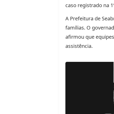
caso registrado na 1
A Prefeitura de Seabr
famílias. O governa
afirmou que equipes 
assistência.