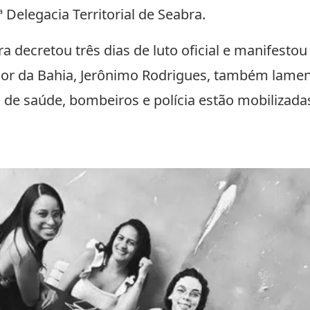
ª Delegacia Territorial de Seabra.
a decretou três dias de luto oficial e manifestou
dor da Bahia, Jerônimo Rodrigues, também lamen
de saúde, bombeiros e polícia estão mobilizada