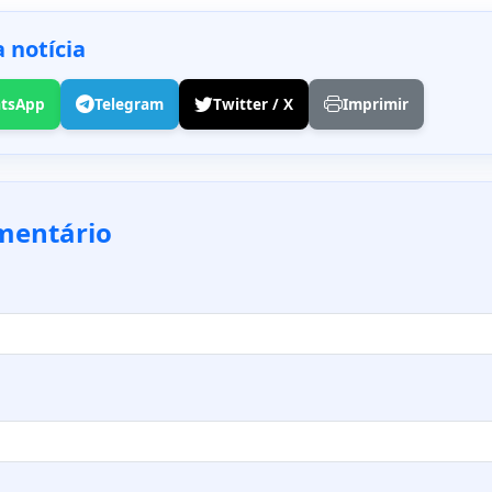
 notícia
tsApp
Telegram
Twitter / X
Imprimir
mentário