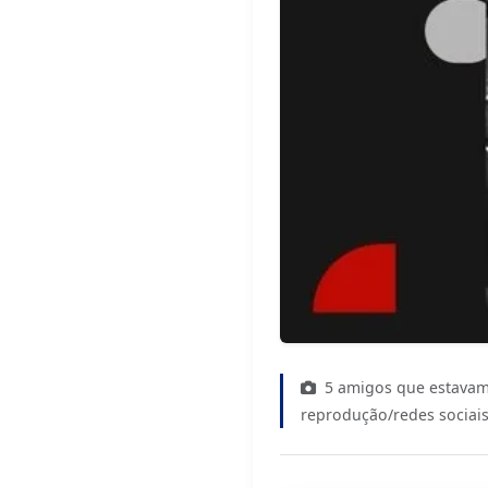
5 amigos que estavam 
reprodução/redes sociai