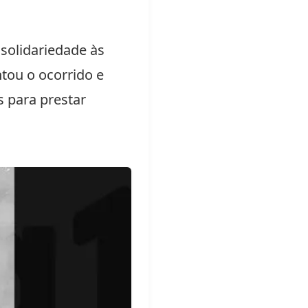
 solidariedade às
tou o ocorrido e
s para prestar