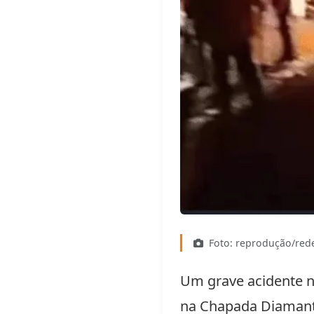
Foto: reprodução/rede
Um grave acidente na
na Chapada Diamantin