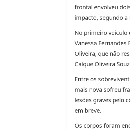
frontal envolveu doi
impacto, segundo a Po
No primeiro veículo
Vanessa Fernandes Fer
Oliveira, que não re
Caíque Oliveira Souz
Entre os sobrevivent
mais nova sofreu fra
lesões graves pelo c
em breve.
Os corpos foram enc