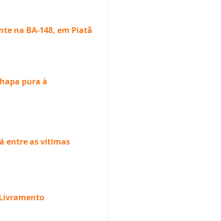
nte na BA-148, em Piatã
chapa pura à
á entre as vítimas
 Livramento