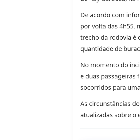
De acordo com infor
por volta das 4h55,
trecho da rodovia é 
quantidade de burac
No momento do incid
e duas passageiras 
socorridos para uma
As circunstâncias d
atualizadas sobre o 