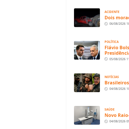
ACIDENTE
Dois morad
06/08/2026 1
POLÍTICA
Flávio Bol
Presidênci
05/08/2026 1
NOTÍCIAS
Brasileiro
04/08/2026 1
SAÚDE
Novo Raio
04/08/2026 0