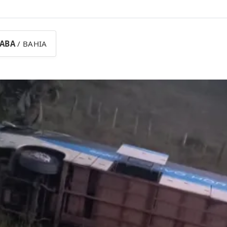
RABA
/ BAHIA