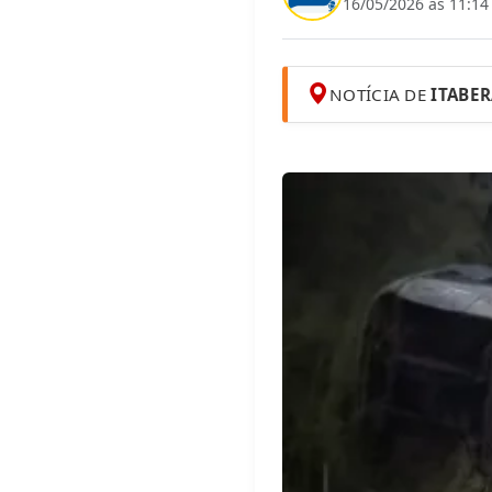
16/05/2026 às 11:14
NOTÍCIA DE
ITABE