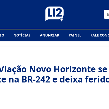
CIO
NOTÍCIAS
ANUNCIAR
PAINEL
FALE CON
Viação Novo Horizonte se
e na BR-242 e deixa ferid