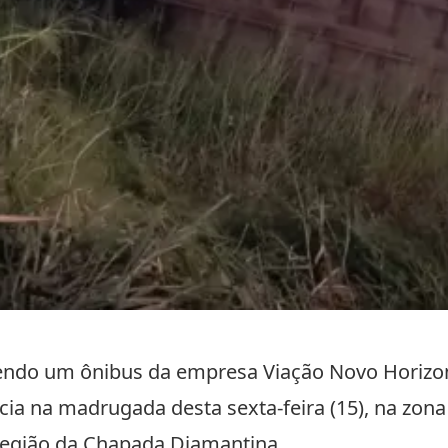
endo um ônibus da empresa
Viação Novo Horizo
ia na madrugada desta sexta-feira (15), na zona
região da
Chapada Diamantina
.