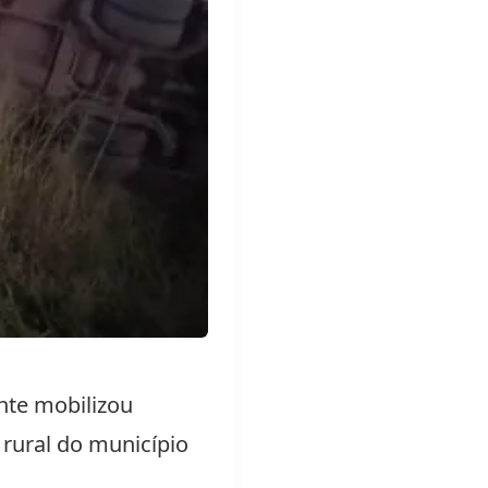
nte
mobilizou
 rural do município