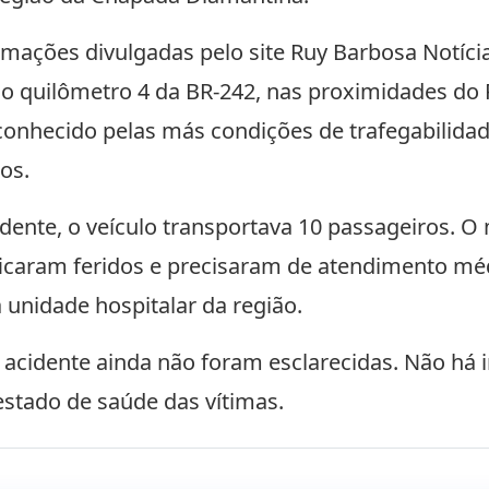
mações divulgadas pelo site Ruy Barbosa Notíci
 no quilômetro 4 da BR-242, nas proximidades do
conhecido pelas más condições de trafegabilidad
os.
ente, o veículo transportava 10 passageiros. O 
ficaram feridos e precisaram de atendimento mé
 unidade hospitalar da região.
o acidente ainda não foram esclarecidas. Não há
estado de saúde das vítimas.