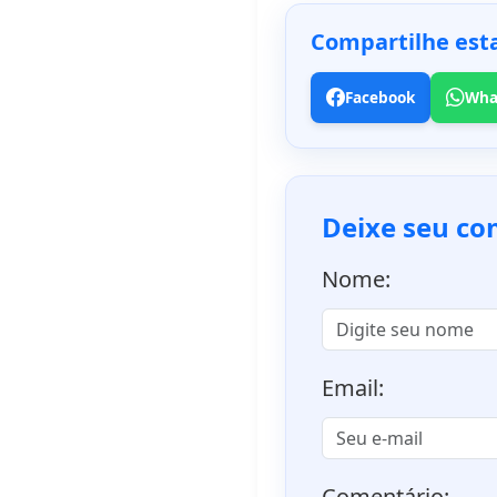
Compartilhe esta
Facebook
Wha
Deixe seu co
Nome:
Email:
Comentário: