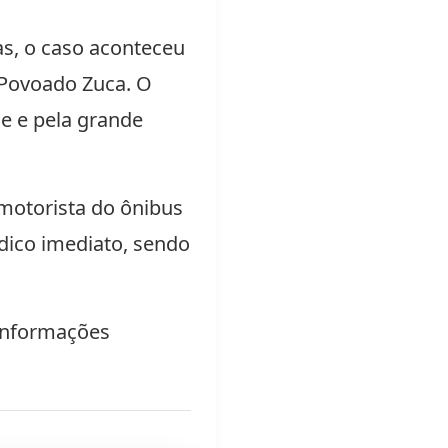
as, o caso aconteceu
 Povoado Zuca. O
e e pela grande
motorista do ônibus
dico imediato, sendo
 informações