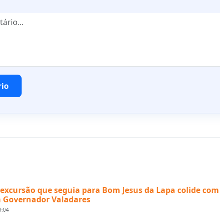
rio
excursão que seguia para Bom Jesus da Lapa colide com
 Governador Valadares
9:04