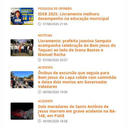
PESQUISA DE OPINIÃO
IDEB 2025: Livramento melhora
desempenho na educação municipal
07/08/2026 21:05
NOTÍCIAS
Livramento: prefeita Joanina Sampaio
acompanha celebração do Bom Jesus do
Taquari ao lado de Ivana Bastos e
Manuel Rocha
07/08/2026 20:57
ACIDENTE
Ônibus de excursão que seguia para
Bom Jesus da Lapa colide com caminhão
e deixa dois mortos em Governador
Valadares
06/08/2026 19:04
ACIDENTE
Dois moradores de Santo Antônio de
Jesus morrem em grave acidente na BA-
148, em Piatã
06/08/2026 18:58