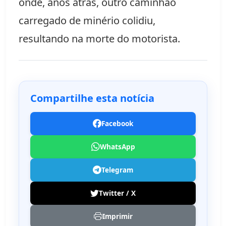
onde, anos atrás, outro caminhão 
carregado de minério colidiu, 
resultando na morte do motorista.
Compartilhe esta notícia
Facebook
WhatsApp
Telegram
Twitter / X
Imprimir