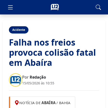
Acidente
Falha nos freios
provoca colisão fatal
em Abaíra
Por
Redação
15/05/2026 às 10:55
NOTÍCIA DE
ABAÍRA
/ BAHIA